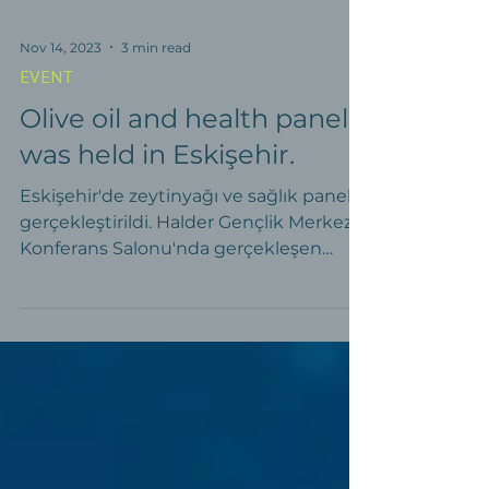
Nov 14, 2023
3 min read
EVENT
Olive oil and health panel
was held in Eskişehir.
Eskişehir'de zeytinyağı ve sağlık paneli
gerçekleştirildi. Halder Gençlik Merkezi
Konferans Salonu'nda gerçekleşen
panel,