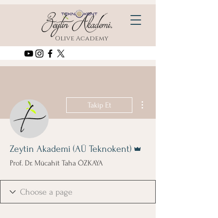
Olive Academy
Diğer Eylemler
Takip Et
Admin
Zeytin Akademi (AÜ Teknokent)
Prof. Dr. Mücahit Taha ÖZKAYA