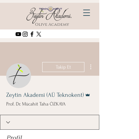
Olive Academy
Diğer Eylemler
Takip Et
Admin
Zeytin Akademi (AÜ Teknokent)
Prof. Dr. Mücahit Taha ÖZKAYA
Profil