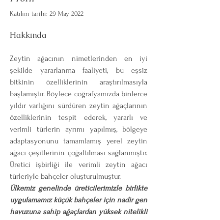
Katılım tarihi: 29 May 2022
Hakkında
Zeytin ağacının nimetlerinden en iyi 
şekilde yararlanma faaliyeti, bu eşsiz 
bitkinin özelliklerinin araştırılmasıyla 
başlamıştır. Böylece coğrafyamızda binlerce 
yıldır varlığını sürdüren zeytin ağaçlarının 
özelliklerinin tespit ederek, yararlı ve 
verimli türlerin ayrımı yapılmış, bölgeye 
adaptasyonunu tamamlamış yerel zeytin 
ağacı çeşitlerinin çoğaltılması sağlanmıştır. 
Üretici işbirliği ile verimli zeytin ağacı 
türleriyle bahçeler oluşturulmuştur.
Ülkemiz genelinde üreticilerimizle birlikte  
uygulamamız küçük bahçeler için nadir gen 
havuzuna sahip ağaçlardan yüksek nitelikli 