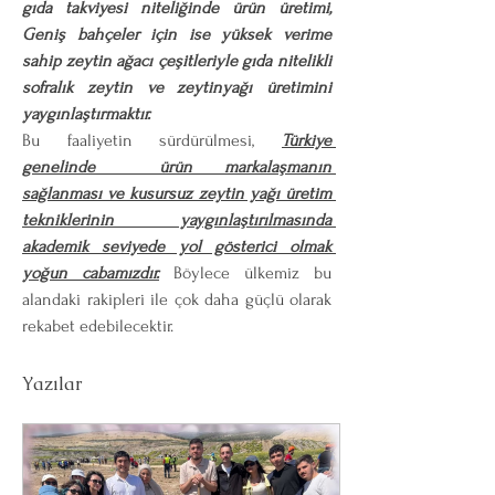
gıda takviyesi niteliğinde ürün üretimi, 
Geniş bahçeler için ise yüksek verime 
sahip zeytin ağacı çeşitleriyle gıda nitelikli 
sofralık zeytin ve zeytinyağı üretimini 
yaygınlaştırmaktır.
Bu faaliyetin sürdürülmesi, 
Türkiye 
genelinde  ürün markalaşmanın 
sağlanması ve kusursuz zeytin yağı üretim 
tekniklerinin yaygınlaştırılmasında 
akademik seviyede yol gösterici olmak 
yoğun cabamızdır.
 Böylece ülkemiz bu 
alandaki rakipleri ile çok daha güçlü olarak 
rekabet edebilecektir.
Yazılar