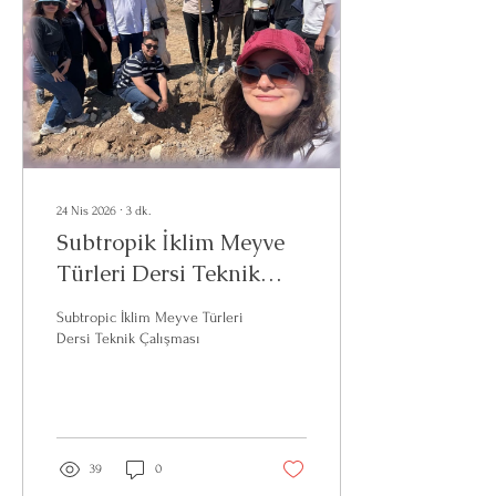
24 Nis 2026
∙
3
dk.
Subtropik İklim Meyve
Türleri Dersi Teknik
Çalışması
Subtropic İklim Meyve Türleri
Dersi Teknik Çalışması
39
0