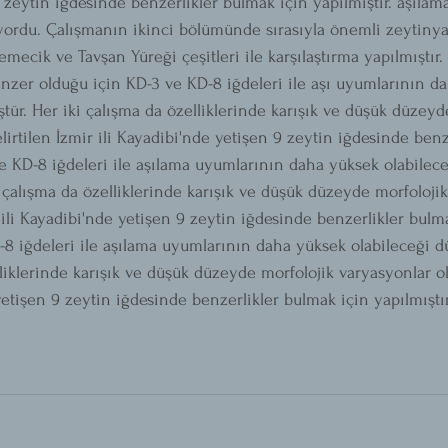
 zeytin iğdesinde benzerlikler bulmak için yapılmıştır. aşıla
yordu. Çalışmanın ikinci bölümünde sırasıyla önemli zeytinyağ
emecik ve Tavşan Yüreği çeşitleri ile karşılaştırma yapılmıştı
zer olduğu için KD-3 ve KD-8 iğdeleri ile aşı uyumlarının da
tür. Her iki çalışma da özelliklerinde karışık ve düşük düzeyd
lirtilen İzmir ili Kayadibi'nde yetişen 9 zeytin iğdesinde benz
ve KD-8 iğdeleri ile aşılama uyumlarının daha yüksek olabilece
 çalışma da özelliklerinde karışık ve düşük düzeyde morfolojik
 ili Kayadibi'nde yetişen 9 zeytin iğdesinde benzerlikler bulm
D-8 iğdeleri ile aşılama uyumlarının daha yüksek olabileceği d
liklerinde karışık ve düşük düzeyde morfolojik varyasyonlar ol
yetişen 9 zeytin iğdesinde benzerlikler bulmak için yapılmıştır