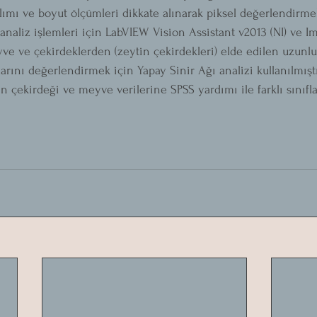
lımı ve boyut ölçümleri dikkate alınarak piksel değerlendirmel
 analiz işlemleri için LabVIEW Vision Assistant v2013 (NI) ve Im
yve ve çekirdeklerden (zeytin çekirdekleri) elde edilen uzunluk
arını değerlendirmek için Yapay Sinir Ağı analizi kullanılmıştı
in çekirdeği ve meyve verilerine SPSS yardımı ile farklı sınıf