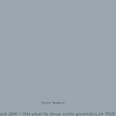
Zeytin Akademi
rak 2896 × 1944 piksel ile alınan zeytin görüntüleri, bir DSLR