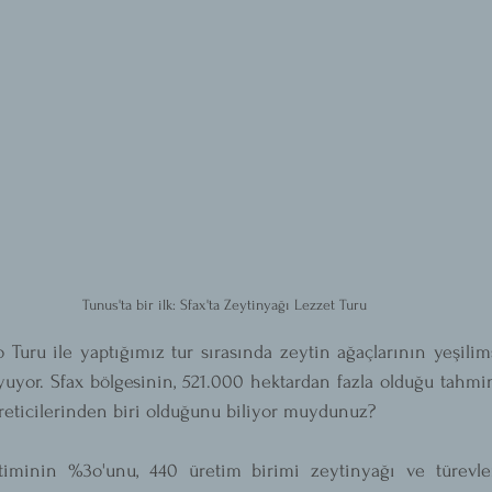
Tunus'ta bir ilk: Sfax'ta Zeytinyağı Lezzet Turu
Turu ile yaptığımız tur sırasında zeytin ağaçlarının yeşilim
uyor. Sfax bölgesinin, 521.000 hektardan fazla olduğu tahmin
eticilerinden biri olduğunu biliyor muydunuz? 
timinin %3o'unu, 440 üretim birimi zeytinyağı ve türevler