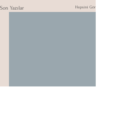
Hepsini Gör
Son Yazılar
Yorumlar