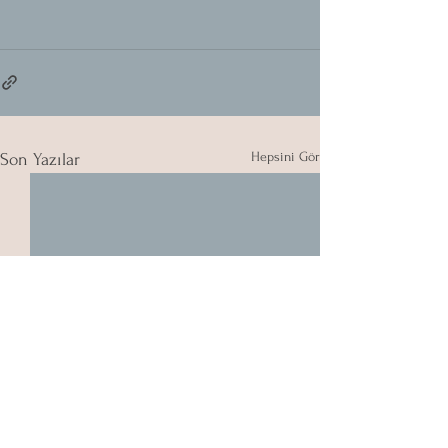
Hepsini Gör
Son Yazılar